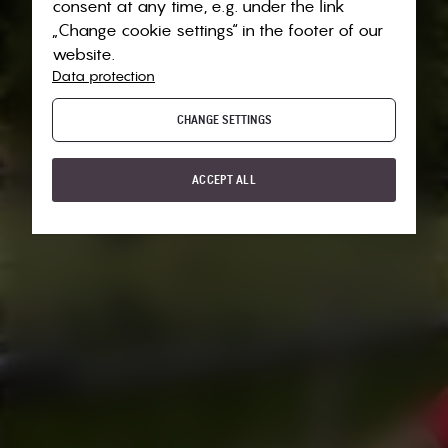
consent at any time, e.g. under the link
„Change cookie settings“ in the footer of our
website.
Data protection
CHANGE SETTINGS
ACCEPT ALL