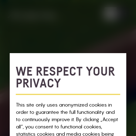
WE RESPECT YOUR
PRIVACY
This site only uses anonymized cookies in
order to guarantee the full functionality and
to continuously improve it. By clicking „Accept
all“, you consent to functional cookies,
statistics cookies and media cookies being