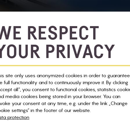
 & BIKE SALE
SERVICE & INFOS
NEWS & E
WE RESPECT
YOUR PRIVACY
is site only uses anonymized cookies in order to guarantee
e full functionality and to continuously improve it. By clicking
ccept all“, you consent to functional cookies, statistics cooki
d media cookies being stored in your browser. You can
voke your consent at any time, e.g. under the link „Change
okie settings“ in the footer of our website.
ta protection