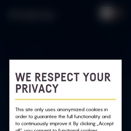
WE RESPECT YOUR
PRIVACY
This site only uses anonymized cookies in
order to guarantee the full functionality and
to continuously improve it. By clicking „Accept
all“, you consent to functional cookies,