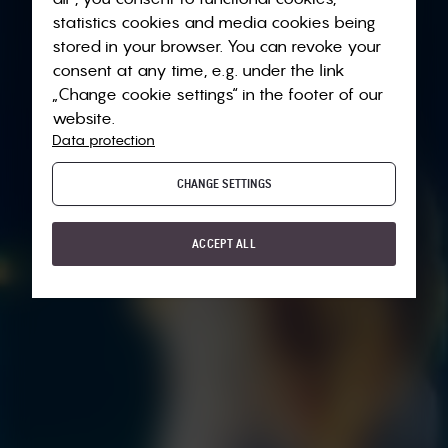
statistics cookies and media cookies being
stored in your browser. You can revoke your
consent at any time, e.g. under the link
„Change cookie settings“ in the footer of our
website.
Data protection
CHANGE SETTINGS
ACCEPT ALL