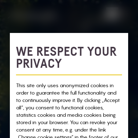
WE RESPECT YOUR
PRIVACY
This site only uses anonymized cookies in
order to guarantee the full functionality and
to continuously improve it. By clicking „Accept
all“, you consent to functional cookies,
statistics cookies and media cookies being
stored in your browser. You can revoke your
consent at any time, e.g. under the link
„Change cookie settings“ in the footer of our