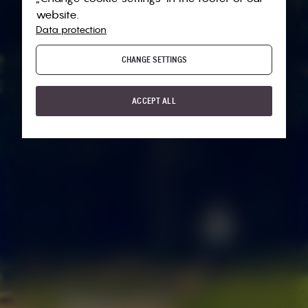
website.
Data protection
CHANGE SETTINGS
ACCEPT ALL