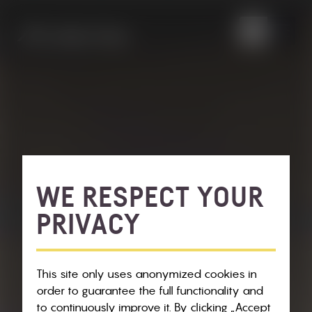
WE RESPECT YOUR
PRIVACY
This site only uses anonymized cookies in
order to guarantee the full functionality and
to continuously improve it. By clicking „Accept